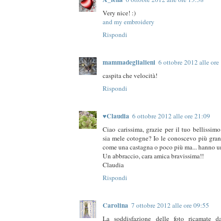
Very nice! :)
and my embroidery
Rispondi
mammadeglialieni
6 ottobre 2012 alle ore
caspita che velocità!
Rispondi
♥Claudia
6 ottobre 2012 alle ore 21:09
Ciao carissima, grazie per il tuo bellissi
sia mele cotogne? Io le conoscevo più gran
come una castagna o poco più ma... hanno u
Un abbraccio, cara amica bravissima!!
Claudia
Rispondi
Carolina
7 ottobre 2012 alle ore 09:55
La soddisfazione delle foto ricamate d